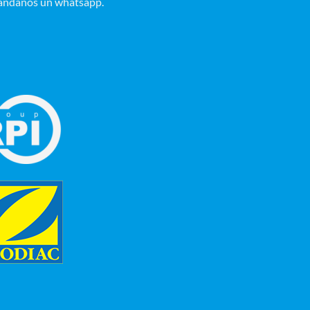
ándanos un whatsapp.