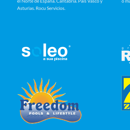
el Norte de España. Cantabria. País Vasco y
o m
Asturias. Rocu Servicios.