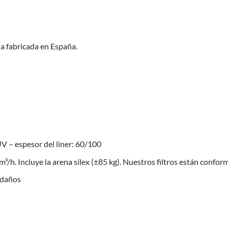
da fabricada en España.
V – espesor del liner: 60/100
/h. Incluye la arena sílex (±85 kg). Nuestros filtros están confo
ldaños