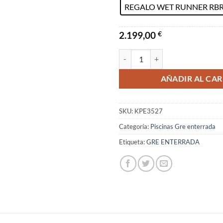
REGALO WET RUNNER RB
2.199,00
€
Piscina Gre Atolon Serie Sumat
AÑADIR AL CAR
SKU:
KPE3527
Categoría:
Piscinas Gre enterrada
Etiqueta:
GRE ENTERRADA