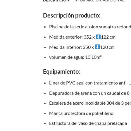
DESCRIPCIÓN
INFORMACIÓN ADICIONAL
Descripción producto:
Piscina de la serie atolon sumatra redon
Medida exterior: 352 x
122 cm
Medida interior: 350 x
120 cm
volumen de agua: 10,10m³
Equipamiento:
Liner de PVC azul con tratamiento anti-U
Depuradora de arena con un caudal de 8 m³
Escalera de acero inoxidable 304 de 3 pe
Manta protectora de polietileno
Estructura del vaso de chapa prelacada