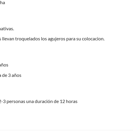
cha
ativas.
 llevan troquelados los agujeros para su colocacion.
años
 de 3 años
 2-3 personas una duración de 12 horas