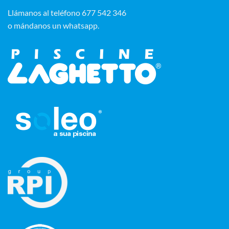
‭Llámanos al teléfono 677 542 346‬
o mándanos un whatsapp.