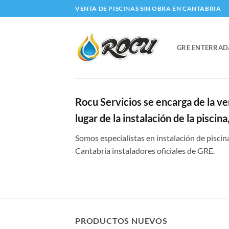
Saltar
VENTA DE PISCINAS SIN OBRA EN CANTABRIA
al
contenido
GRE ENTERRAD
Rocu Servicios se encarga de la vent
lugar de la instalación de la piscin
Somos especialistas en instalación de piscin
Cantabria instaladores oficiales de GRE.
PRODUCTOS NUEVOS