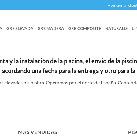
Atención al clien
A
GRE ELEVADA
GRE MADERA
GRE COMPOSITE
NATURALIS
LI
a y la instalación de la piscina, el envio de la piscin
a, acordando una fecha para la entrega y otro para la 
as elevadas o sin obra. Operamos por el norte de España. Cantabria
MÁS VENDIDAS
PIS