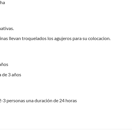
cha
ativas.
nas llevan troquelados los agujeros para su colocacion.
años
 de 3 años
 2-3 personas una duración de 24 horas