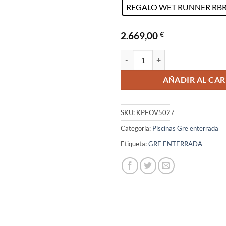
REGALO WET RUNNER RB
2.669,00
€
Piscina Gre Atolon Serie Sumat
AÑADIR AL CAR
SKU:
KPEOV5027
Categoría:
Piscinas Gre enterrada
Etiqueta:
GRE ENTERRADA