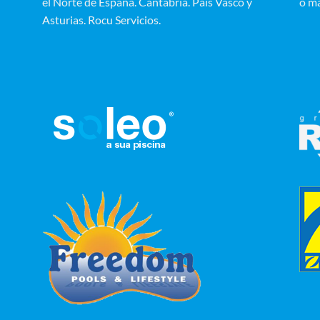
el Norte de España. Cantabria. País Vasco y
o m
Asturias. Rocu Servicios.