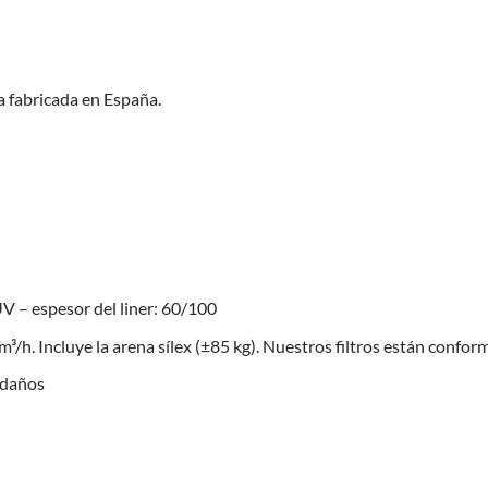
a fabricada en España.
V – espesor del liner: 60/100
/h. Incluye la arena sílex (±85 kg). Nuestros filtros están confo
ldaños