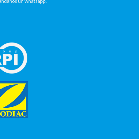
ándanos un whatsapp.