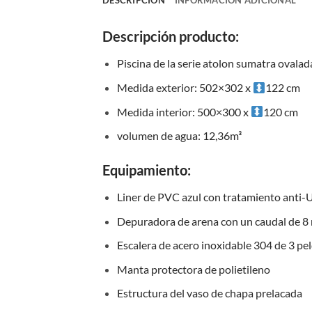
DESCRIPCIÓN
INFORMACIÓN ADICIONAL
Descripción producto:
Piscina de la serie atolon sumatra ovalad
Medida exterior: 502×302 x
122 cm
Medida interior: 500×300 x
120 cm
volumen de agua: 12,36m³
Equipamiento:
Liner de PVC azul con tratamiento anti-U
Depuradora de arena con un caudal de 8 m³
Escalera de acero inoxidable 304 de 3 pe
Manta protectora de polietileno
Estructura del vaso de chapa prelacada