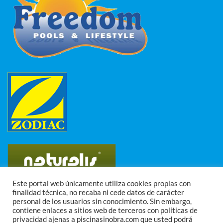
Este portal web únicamente utiliza cookies propias con
finalidad técnica, no recaba ni cede datos de carácter
personal de los usuarios sin conocimiento. Sin embargo,
contiene enlaces a sitios web de terceros con políticas de
Visa
PayPal
MasterCard
Pago seguro
privacidad ajenas a piscinasinobra.com que usted podrá