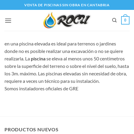
Saltar
VENTA DE PISCINAS SIN OBRA EN CANTABRIA
al
contenido
0
en una piscina elevada es ideal para terrenos o jardines
donde no es posible realizar una excavación o no se quiere
realizarla. La
piscina
se eleva al menos unos 50 centímetros
sobre la superficie del terreno o sobre el nivel del suelo, hasta
los 3m. máximo. Las piscinas elevadas sin necesidad de obra,
requiere a veces un técnico para su instalación.
Somos instaladores oficiales de GRE
PRODUCTOS NUEVOS