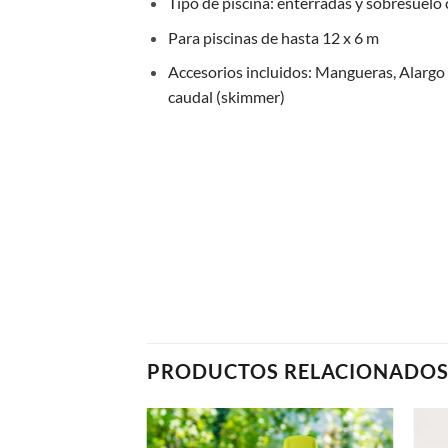
Tipo de piscina: enterradas y sobresuelo 
Para piscinas de hasta 12 x 6 m
Accesorios incluidos: Mangueras, Alargo
caudal (skimmer)
PRODUCTOS RELACIONADO