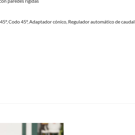
con paredes rígidas
 45º, Codo 45º, Adaptador cónico, Regulador automático de caudal
S