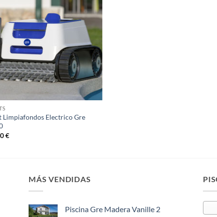
TS
 Limpiafondos Electrico Gre
0
00
€
MÁS VENDIDAS
PIS
Z
Piscina Gre Madera Vanille 2