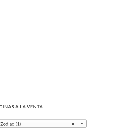
CINAS A LA VENTA
odiac (1)
×