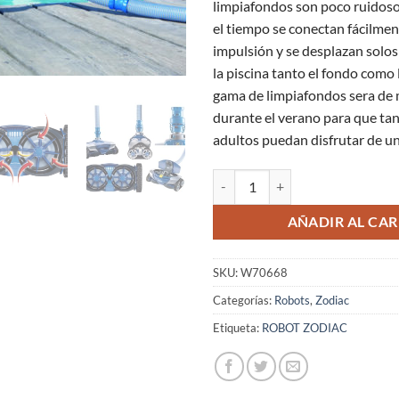
limpiafondos son poco ruidoso
el tiempo se conectan fácilment
impulsión y se desplazan solos
la piscina tanto el fondo como 
gama de limpiafondos sera de 
durante el verano para que ta
adultos puedan disfrutar de un
Robot Limpiafondos Hidraulico 
AÑADIR AL CAR
SKU:
W70668
Categorías:
Robots
,
Zodiac
Etiqueta:
ROBOT ZODIAC