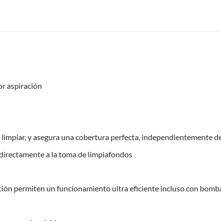
r aspiración
limpiar, y asegura una cobertura perfecta, independientemente del
 directamente a la toma de limpiafondos
ción permiten un funcionamiento ultra eficiente incluso con bomba