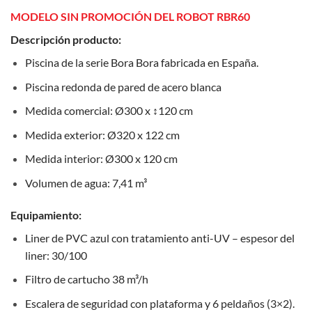
MODELO SIN PROMOCIÓN DEL ROBOT RBR60
Descripción producto:
Piscina de la serie Bora Bora fabricada en España.
Piscina redonda de pared de acero blanca
Medida comercial: Ø300 x ↕120 cm
Medida exterior: Ø320 x 122 cm
Medida interior: Ø300 x 120 cm
Volumen de agua: 7,41 m³
Equipamiento:
Liner de PVC azul con tratamiento anti-UV – espesor del
liner: 30/100
Filtro de cartucho 38 m³/h
Escalera de seguridad con plataforma y 6 peldaños (3×2).