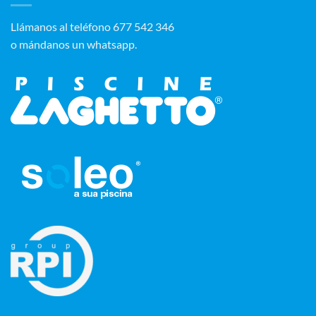
‭Llámanos al teléfono 677 542 346‬
o mándanos un whatsapp.