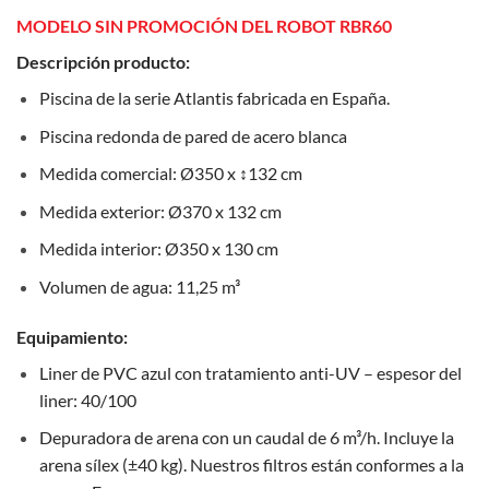
MODELO SIN PROMOCIÓN DEL ROBOT RBR60
Descripción producto:
Piscina de la serie Atlantis fabricada en España.
Piscina redonda de pared de acero blanca
Medida comercial: Ø350 x ↕132 cm
Medida exterior: Ø370 x 132 cm
Medida interior: Ø350 x 130 cm
Volumen de agua: 11,25 m³
Equipamiento:
Liner de PVC azul con tratamiento anti-UV – espesor del
liner: 40/100
Depuradora de arena con un caudal de 6 m³/h. Incluye la
arena sílex (±40 kg). Nuestros filtros están conformes a la