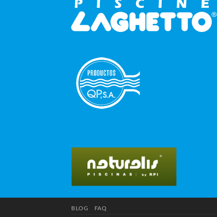
BLOG
FAQ