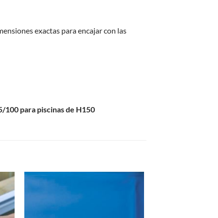
imensiones exactas para encajar con las
5/100 para piscinas de H150