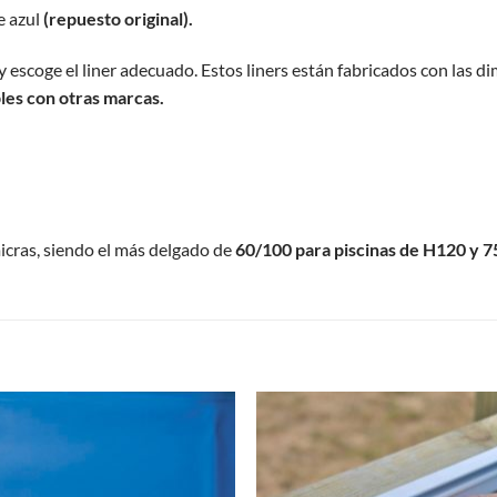
e azul
(repuesto original).
y escoge el liner adecuado. Estos liners están fabricados con las d
les con otras marcas.
icras, siendo el más delgado de
60/100 para piscinas de H120 y 7
S